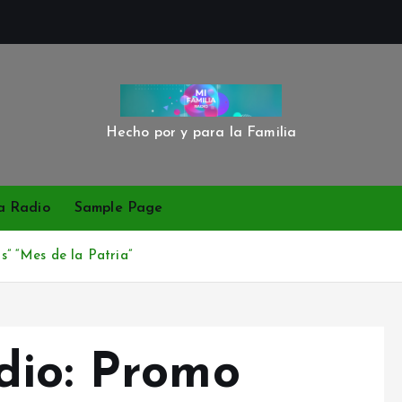
Hecho por y para la Familia
a Radio
Sample Page
” “Mes de la Patria”
dio: Promo