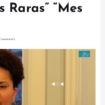
s Raras” “Mes
Comments