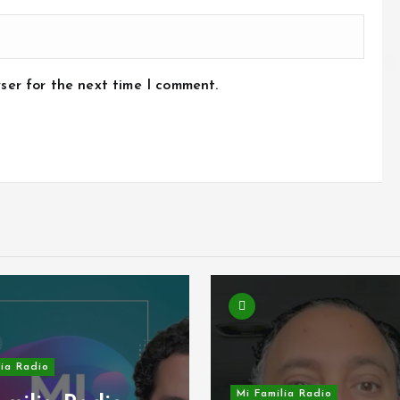
ser for the next time I comment.
lia Radio
Mi Familia Radio