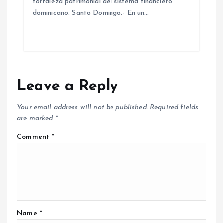
fortaleza patrimonial del sistema financiero
dominicano. Santo Domingo.- En un…
Leave a Reply
Your email address will not be published.
Required fields
are marked
*
Comment
*
Name
*