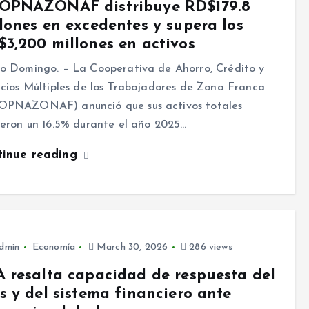
OPNAZONAF distribuye RD$179.8
lones en excedentes y supera los
3,200 millones en activos
o Domingo. – La Cooperativa de Ahorro, Crédito y
icios Múltiples de los Trabajadores de Zona Franca
PNAZONAF) anunció que sus activos totales
ieron un 16.5% durante el año 2025…
tinue reading
dmin
Economía
March 30, 2026
286 views
 resalta capacidad de respuesta del
s y del sistema financiero ante