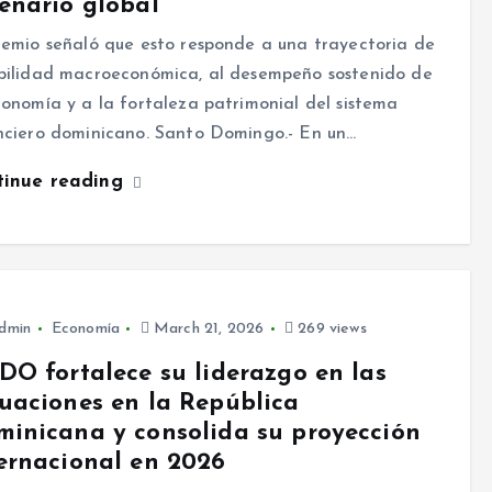
enario global
remio señaló que esto responde a una trayectoria de
bilidad macroeconómica, al desempeño sostenido de
conomía y a la fortaleza patrimonial del sistema
nciero dominicano. Santo Domingo.- En un…
tinue reading
dmin
Economía
March 21, 2026
269 views
DO fortalece su liderazgo en las
uaciones en la República
inicana y consolida su proyección
ernacional en 2026