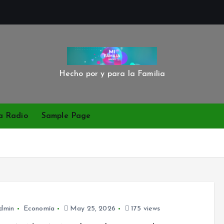
Hecho por y para la Familia
a Radio
Sample Page
dmin
Economía
May 25, 2026
175 views