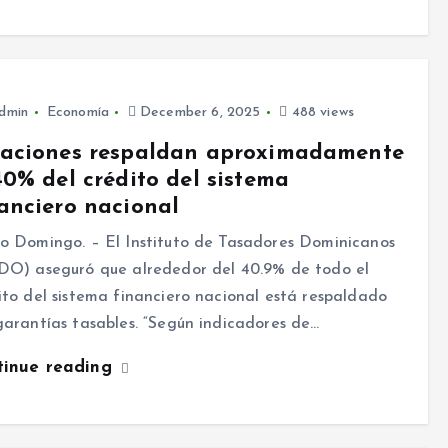
dmin
Economía
December 6, 2025
488 views
saciones respaldan aproximadamente
40% del crédito del sistema
anciero nacional
o Domingo. – El Instituto de Tasadores Dominicanos
DO) aseguró que alrededor del 40.9% de todo el
ito del sistema financiero nacional está respaldado
garantías tasables. “Según indicadores de…
tinue reading