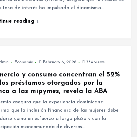
a tasa de interés ha impulsado el dinamismo…
tinue reading
dmin
Economía
February 6, 2026
334 views
ercio y consumo concentran el 52%
los préstamos otorgados por la
ca a las mipymes, revela la ABA
remio asegura que la experiencia dominicana
irma que la inclusión financiera de las mujeres debe
darse como un esfuerzo a largo plazo y con la
icipación mancomunada de diversos…