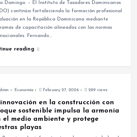
o Domingo. – El Instituto de Tasadores Dominicanos
DO) continúa fortaleciendo la formación profesional
aluación en la República Dominicana mediante
ramas de capacitación alineados con las normas
rnacionales. Fernando…
tinue reading
dmin
Economía
February 27, 2026
289 views
innovación en la construcción con
oque sostenible impulsa la armonía
 el medio ambiente y protege
stras playas