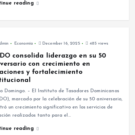
tinue reading
dmin
Economía
December 16, 2025
485 views
DO consolida liderazgo en su 50
versario con crecimiento en
aciones y fortalecimiento
titucional
o Domingo. – El Instituto de Tasadores Dominicanos
DO), marcado por la celebración de su 50 aniversario,
stró un crecimiento significativo en los servicios de
ación realizados tanto para el…
tinue reading