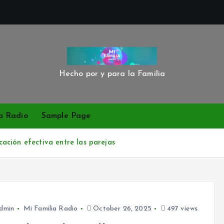
Hecho por y para la Familia
a Radio
Sample Page
ación efectiva entre las parejas
dmin
Mi Familia Radio
October 26, 2025
497 views