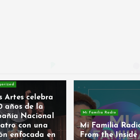
tes celebra
os de la
Mi Familia Radio
a Nacional
o con una
Mi Familia Radio:
enfocada en
From the Inside