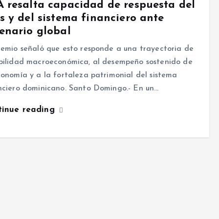
 resalta capacidad de respuesta del
s y del sistema financiero ante
enario global
remio señaló que esto responde a una trayectoria de
bilidad macroeconómica, al desempeño sostenido de
conomía y a la fortaleza patrimonial del sistema
nciero dominicano. Santo Domingo.- En un…
tinue reading