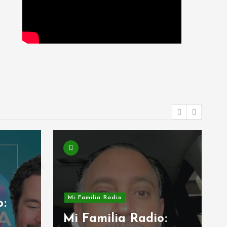
i Familia Radio
Mi Familia Radio
i Familia Radio: