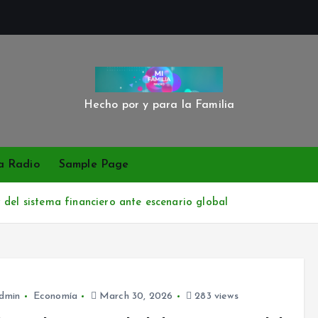
Hecho por y para la Familia
a Radio
Sample Page
 del sistema financiero ante escenario global
dmin
Economía
March 30, 2026
283 views