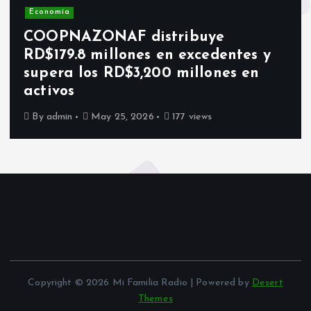
Economía
COOPNAZONAF distribuye
RD$179.8 millones en excedentes y
supera los RD$3,200 millones en
activos
By
admin
May 25, 2026
177 views
Copyright © 2026 Mi Familia Radio | Powered by
Desert
Themes